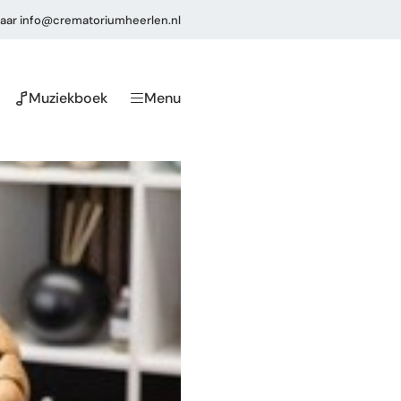
aar
info@crematoriumheerlen.nl
Muziekboek
Menu