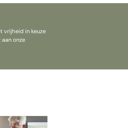
 vrijheid in keuze
g aan onze