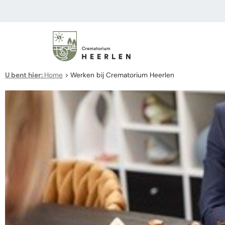
U bent hier:
Home
>
Werken bij Crematorium Heerlen