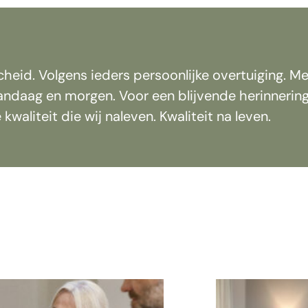
eid. Volgens ieders persoonlijke overtuiging. Met
ndaag en morgen. Voor een blijvende herinnerin
kwaliteit die wij naleven. Kwaliteit na leven.