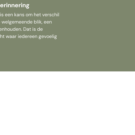
erinnering
s een kans om het verschil
e welgemeende blik, een
penhouden. Dat is de
ht waar iedereen gevoelig