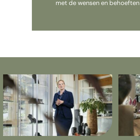
met de wensen en behoeften