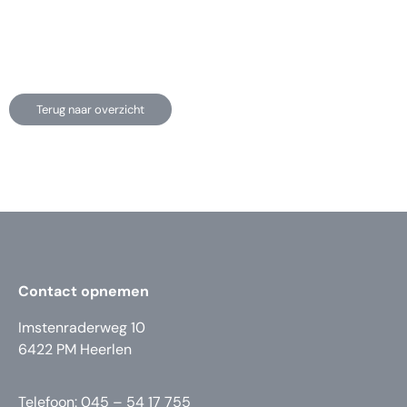
Terug naar overzicht
Contact opnemen
Imstenraderweg 10
6422 PM Heerlen
Telefoon: 045 – 54 17 755