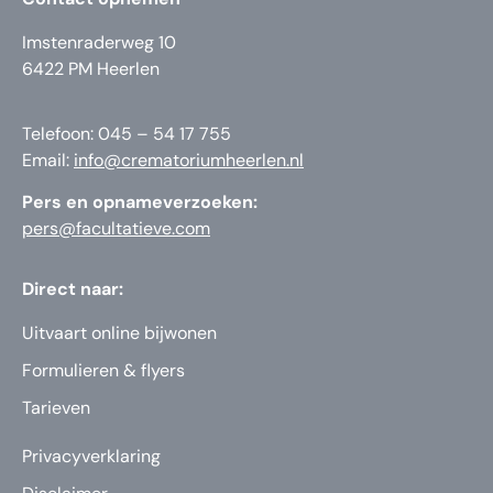
Imstenraderweg 10
6422 PM Heerlen
Telefoon: 045 – 54 17 755
Email:
info@crematoriumheerlen.nl
Pers en opnameverzoeken:
pers@facultatieve.com
Direct naar:
Uitvaart online bijwonen
Formulieren & flyers
Tarieven
Privacyverklaring