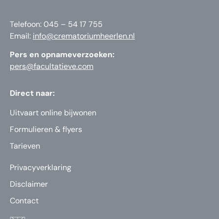
Telefoon: 045 – 54 17 755
Email:
info@crematoriumheerlen.nl
Pers en opnameverzoeken:
pers@facultatieve.com
Direct naar:
Uitvaart online bijwonen
Formulieren & flyers
Tarieven
Privacyverklaring
Disclaimer
Contact