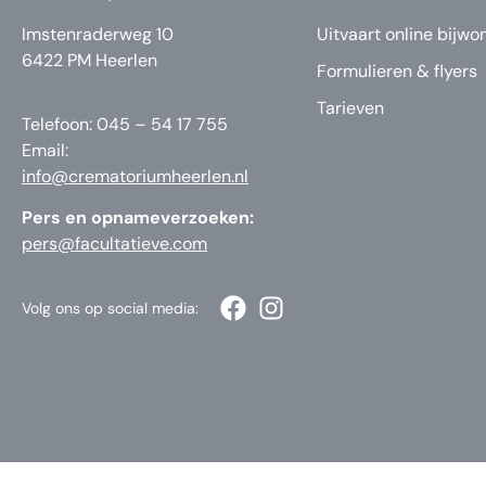
Imstenraderweg 10
Uitvaart online bijwo
6422 PM Heerlen
Formulieren & flyers
Tarieven
Telefoon: 045 – 54 17 755
Email:
info@crematoriumheerlen.nl
Pers en opnameverzoeken:
pers@facultatieve.com
Volg ons op social media: