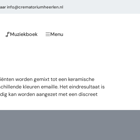
aar
info@crematoriumheerlen.nl
Muziekboek
Menu
diënten worden gemixt tot een keramische
illende kleuren emaille. Het eindresultaat is
voudig kan worden aangezet met een discreet