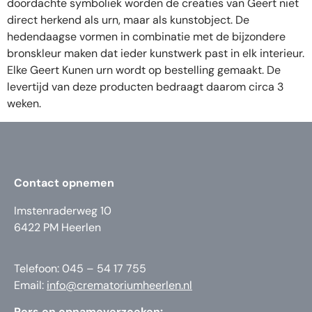
doordachte symboliek worden de creaties van Geert niet
direct herkend als urn, maar als kunstobject. De
hedendaagse vormen in combinatie met de bijzondere
bronskleur maken dat ieder kunstwerk past in elk interieur.
Elke Geert Kunen urn wordt op bestelling gemaakt. De
levertijd van deze producten bedraagt daarom circa 3
weken.
Contact opnemen
Imstenraderweg 10
6422 PM Heerlen
Telefoon: 045 – 54 17 755
Email:
info@crematoriumheerlen.nl
Pers en opnameverzoeken: