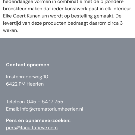
hedendaagse vormen in combinatie met de bijzondere
bronskleur maken dat ieder kunstwerk past in elk interieur.
Elke Geert Kunen urn wordt op bestelling gemaakt. De
levertijd van deze producten bedraagt daarom circa 3
weken.
Contact opnemen
Imstenraderweg 10
6422 PM Heerlen
Telefoon: 045 – 54 17 755
Email:
info@crematoriumheerlen.nl
Pers en opnameverzoeken:
pers@facultatieve.com