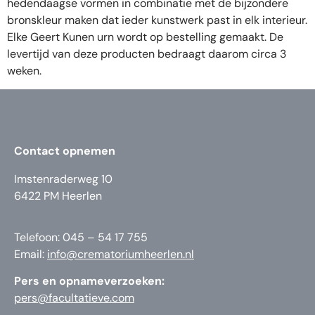
hedendaagse vormen in combinatie met de bijzondere
bronskleur maken dat ieder kunstwerk past in elk interieur.
Elke Geert Kunen urn wordt op bestelling gemaakt. De
levertijd van deze producten bedraagt daarom circa 3
weken.
Contact opnemen
Imstenraderweg 10
6422 PM Heerlen
Telefoon: 045 – 54 17 755
Email:
info@crematoriumheerlen.nl
Pers en opnameverzoeken:
pers@facultatieve.com