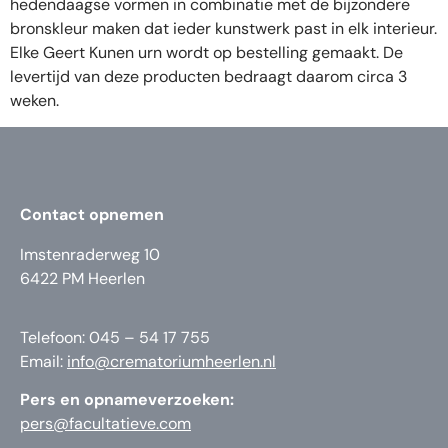
hedendaagse vormen in combinatie met de bijzondere
bronskleur maken dat ieder kunstwerk past in elk interieur.
Elke Geert Kunen urn wordt op bestelling gemaakt. De
levertijd van deze producten bedraagt daarom circa 3
weken.
Contact opnemen
Imstenraderweg 10
6422 PM Heerlen
Telefoon: 045 – 54 17 755
Email:
info@crematoriumheerlen.nl
Pers en opnameverzoeken:
pers@facultatieve.com