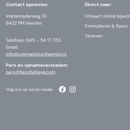
Contact opnemen
Direct naar:
Imstenraderweg 10
Uitvaart online bijwo
6422 PM Heerlen
Formulieren & flyers
Tarieven
Telefoon: 045 – 54 17 755
Email:
info@crematoriumheerlen.nl
Pers en opnameverzoeken:
pers@facultatieve.com
Volg ons op social media: