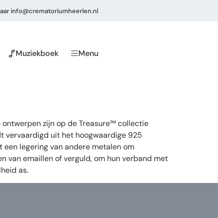
aar
info@crematoriumheerlen.nl
Muziekboek
Menu
 ontwerpen zijn op de Treasure™ collectie
dt vervaardigd uit het hoogwaardige 925
 uit een legering van andere metalen om
ien van emaillen of verguld, om hun verband met
heid as.