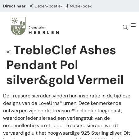
Direct naar:
Gedenkboetiek
Muziekboek
TrebleClef Ashes
Pendant Pol
silver&gold Vermeil
De Treasure sieraden vinden hun inspiratie in de tijdloze
designs van de LoveUrns® urnen. Deze kenmerkende
ontwerpen zijn op de Treasure™ collectie toegepast,
waardoor ieder sieraad een verlengstuk van de
urnencollectie vormt. Ieder Treasure sieraad wordt
vervaardigd uit het hoogwaardige 925 Sterling zilver. Dit