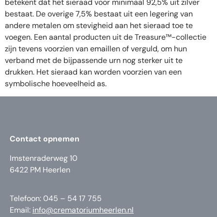
betekent dat het sieraad voor minimaal 92,5% uit zilver
bestaat. De overige 7,5% bestaat uit een legering van
andere metalen om stevigheid aan het sieraad toe te
voegen. Een aantal producten uit de Treasure™-collectie
zijn tevens voorzien van emaillen of verguld, om hun
verband met de bijpassende urn nog sterker uit te
drukken. Het sieraad kan worden voorzien van een
symbolische hoeveelheid as.
Contact opnemen
Imstenraderweg 10
6422 PM Heerlen
Telefoon: 045 – 54 17 755
Email:
info@crematoriumheerlen.nl