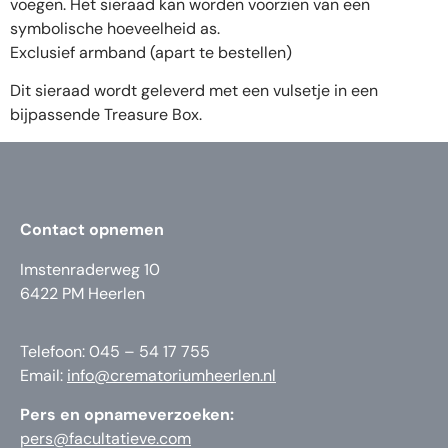
voegen. Het sieraad kan worden voorzien van een
symbolische hoeveelheid as.
Exclusief armband (apart te bestellen)
Dit sieraad wordt geleverd met een vulsetje in een
bijpassende Treasure Box.
Contact opnemen
Imstenraderweg 10
6422 PM Heerlen
Telefoon: 045 – 54 17 755
Email:
info@crematoriumheerlen.nl
Pers en opnameverzoeken:
pers@facultatieve.com