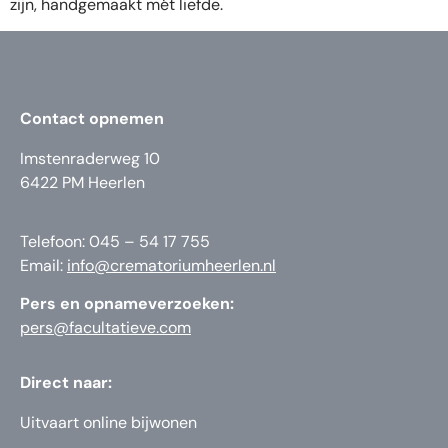
zijn, handgemaakt mét liefde.
Contact opnemen
Imstenraderweg 10
6422 PM Heerlen
Telefoon: 045 – 54 17 755
Email:
info@crematoriumheerlen.nl
Pers en opnameverzoeken:
pers@facultatieve.com
Direct naar:
Uitvaart online bijwonen