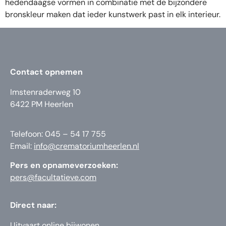
hedendaagse vormen in combinatie met de bijzondere
bronskleur maken dat ieder kunstwerk past in elk interieur.
Contact opnemen
Imstenraderweg 10
6422 PM Heerlen
Telefoon: 045 – 54 17 755
Email:
info@crematoriumheerlen.nl
Pers en opnameverzoeken:
pers@facultatieve.com
Direct naar:
Uitvaart online bijwonen