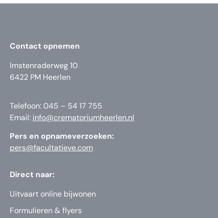
Contact opnemen
Imstenraderweg 10
6422 PM Heerlen
Telefoon: 045 – 54 17 755
Email:
info@crematoriumheerlen.nl
Pers en opnameverzoeken:
pers@facultatieve.com
Direct naar:
Uitvaart online bijwonen
Formulieren & flyers