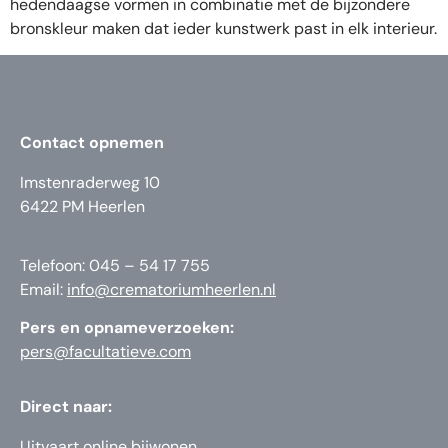
hedendaagse vormen in combinatie met de bijzondere
bronskleur maken dat ieder kunstwerk past in elk interieur.
Contact opnemen
Imstenraderweg 10
6422 PM Heerlen
Telefoon: 045 – 54 17 755
Email:
info@crematoriumheerlen.nl
Pers en opnameverzoeken:
pers@facultatieve.com
Direct naar:
Uitvaart online bijwonen