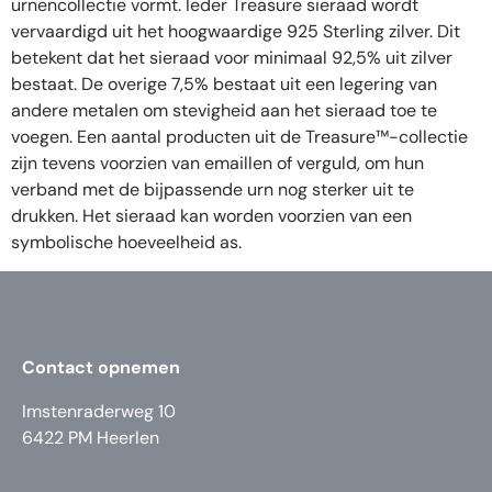
urnencollectie vormt. Ieder Treasure sieraad wordt
vervaardigd uit het hoogwaardige 925 Sterling zilver. Dit
betekent dat het sieraad voor minimaal 92,5% uit zilver
bestaat. De overige 7,5% bestaat uit een legering van
andere metalen om stevigheid aan het sieraad toe te
voegen. Een aantal producten uit de Treasure™-collectie
zijn tevens voorzien van emaillen of verguld, om hun
verband met de bijpassende urn nog sterker uit te
drukken. Het sieraad kan worden voorzien van een
symbolische hoeveelheid as.
Contact opnemen
Imstenraderweg 10
6422 PM Heerlen