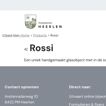
U bent hier:
Home
>
Products
>
Rossi
Rossi
Een uniek handgemaakt glasobject met in de so
Contact opnemen
Direct naar:
Imstenraderweg 10
Uitvaart online bijwo
6422 PM Heerlen
Formulieren & flyers