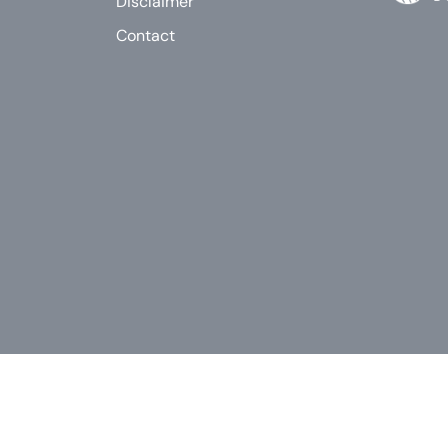
Disclaimer
Contact