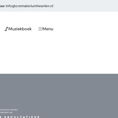
aar
info@crematoriumheerlen.nl
Muziekboek
Menu