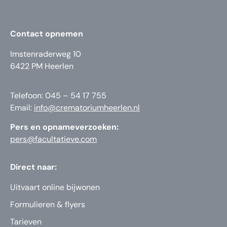
Contact opnemen
Imstenraderweg 10
6422 PM Heerlen
Telefoon: 045 – 54 17 755
Email:
info@crematoriumheerlen.nl
Pers en opnameverzoeken:
pers@facultatieve.com
Direct naar:
Uitvaart online bijwonen
Formulieren & flyers
Tarieven