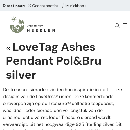
Direct naar:
Gedenkboetiek
Muziekboek
LoveTag Ashes
Pendant Pol&Bru
silver
De Treasure sieraden vinden hun inspiratie in de tijdloze
designs van de LoveUrns® urnen. Deze kenmerkende
ontwerpen zijn op de Treasure™ collectie toegepast,
waardoor ieder sieraad een verlengstuk van de
urnencollectie vormt. Ieder Treasure sieraad wordt
vervaardigd uit het hoogwaardige 925 Sterling zilver. Dit