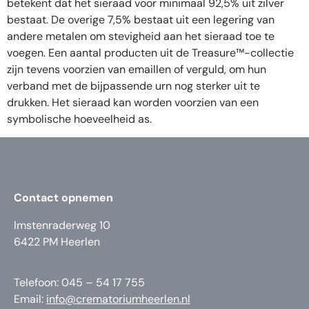
betekent dat het sieraad voor minimaal 92,5% uit zilver
bestaat. De overige 7,5% bestaat uit een legering van
andere metalen om stevigheid aan het sieraad toe te
voegen. Een aantal producten uit de Treasure™-collectie
zijn tevens voorzien van emaillen of verguld, om hun
verband met de bijpassende urn nog sterker uit te
drukken. Het sieraad kan worden voorzien van een
symbolische hoeveelheid as.
Contact opnemen
Imstenraderweg 10
6422 PM Heerlen
Telefoon: 045 – 54 17 755
Email:
info@crematoriumheerlen.nl