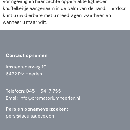
vormgeving en haar zachte oppervlakte ligt ieder
knuffelkeitje aangenaam in de palm van de hand. Hierdoor
kunt u uw dierbare met u meedragen, waarheen en
wanneer u maar wilt.
Contact opnemen
Imstenraderweg 10
6422 PM Heerlen
Telefoon: 045 – 54 17 755
Email:
info@crematoriumheerlen.nl
Pers en opnameverzoeken:
pers@facultatieve.com