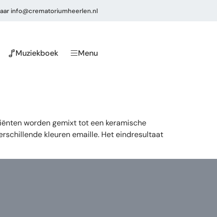
aar
info@crematoriumheerlen.nl
Muziekboek
Menu
diënten worden gemixt tot een keramische
schillende kleuren emaille. Het eindresultaat