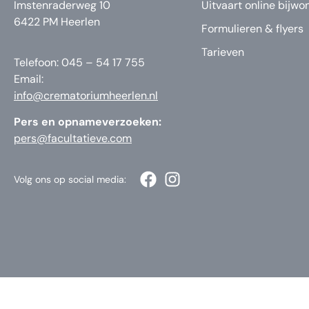
Imstenraderweg 10
Uitvaart online bijwo
6422 PM Heerlen
Formulieren & flyers
Tarieven
Telefoon: 045 – 54 17 755
Email:
info@crematoriumheerlen.nl
Pers en opnameverzoeken:
pers@facultatieve.com
Volg ons op social media: