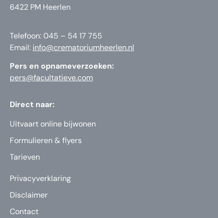
6422 PM Heerlen
Telefoon: 045 – 54 17 755
Email:
info@crematoriumheerlen.nl
Pers en opnameverzoeken:
pers@facultatieve.com
Direct naar:
Uitvaart online bijwonen
Formulieren & flyers
Tarieven
Privacyverklaring
Disclaimer
Contact