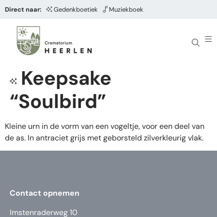
Direct naar:
Gedenkboetiek
Muziekboek
Keepsake
“Soulbird”
Kleine urn in de vorm van een vogeltje, voor een deel van
de as. In antraciet grijs met geborsteld zilverkleurig vlak.
Contact opnemen
Imstenraderweg 10