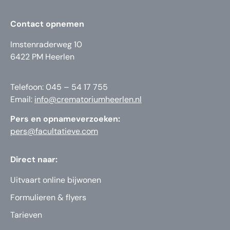
Contact opnemen
Imstenraderweg 10
6422 PM Heerlen
Telefoon: 045 – 54 17 755
Email:
info@crematoriumheerlen.nl
Pers en opnameverzoeken:
pers@facultatieve.com
Direct naar:
Uitvaart online bijwonen
Formulieren & flyers
Tarieven