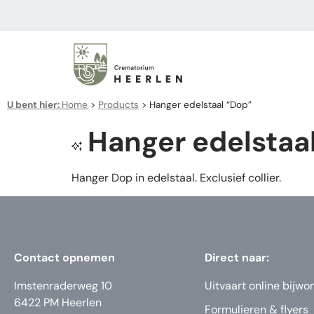
U bent hier:
Home
>
Products
>
Hanger edelstaal “Dop”
Hanger edelstaa
Hanger Dop in edelstaal. Exclusief collier.
Contact opnemen
Direct naar:
Imstenraderweg 10
Uitvaart online bijwo
6422 PM Heerlen
Formulieren & flyers