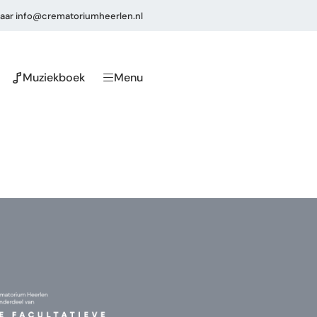
aar
info@crematoriumheerlen.nl
Muziekboek
Menu