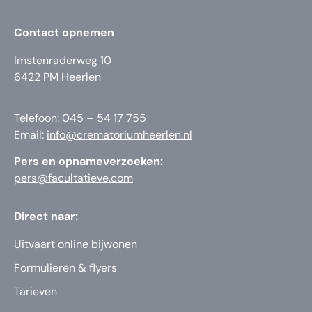
Contact opnemen
Imstenraderweg 10
6422 PM Heerlen
Telefoon: 045 – 54 17 755
Email:
info@crematoriumheerlen.nl
Pers en opnameverzoeken:
pers@facultatieve.com
Direct naar:
Uitvaart online bijwonen
Formulieren & flyers
Tarieven