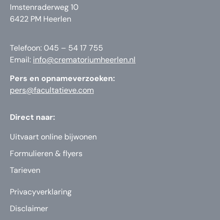
Imstenraderweg 10
6422 PM Heerlen
Telefoon: 045 – 54 17 755
Email:
info@crematoriumheerlen.nl
Pers en opnameverzoeken:
pers@facultatieve.com
Direct naar:
Uitvaart online bijwonen
Formulieren & flyers
Tarieven
Privacyverklaring
Disclaimer