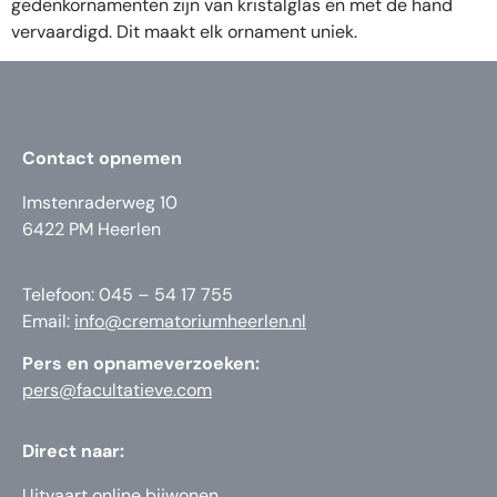
gedenkornamenten zijn van kristalglas en met de hand
vervaardigd. Dit maakt elk ornament uniek.
Contact opnemen
Imstenraderweg 10
6422 PM Heerlen
Telefoon: 045 – 54 17 755
Email:
info@crematoriumheerlen.nl
Pers en opnameverzoeken:
pers@facultatieve.com
Direct naar:
Uitvaart online bijwonen