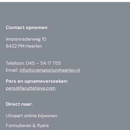
Contact opnemen
Imstenraderweg 10
6422 PM Heerlen
Telefoon: 045 – 54 17 755
Email:
info@crematoriumheerlen.nl
Pers en opnameverzoeken:
pers@facultatieve.com
Direct naar:
Uitvaart online bijwonen
Formulieren & flyers