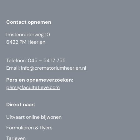
Contact opnemen
Imstenraderweg 10
6422 PM Heerlen
Telefoon: 045 – 54 17 755
Email:
info@crematoriumheerlen.nl
Pers en opnameverzoeken:
pers@facultatieve.com
Direct naar:
Uitvaart online bijwonen
Formulieren & flyers
Tarieven