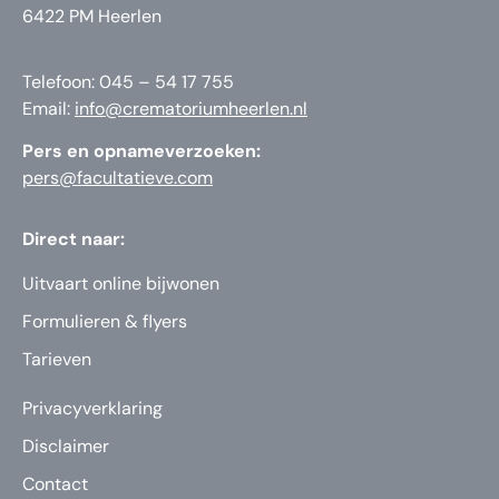
6422 PM Heerlen
Telefoon: 045 – 54 17 755
Email:
info@crematoriumheerlen.nl
Pers en opnameverzoeken:
pers@facultatieve.com
Direct naar:
Uitvaart online bijwonen
Formulieren & flyers
Tarieven
Privacyverklaring
Disclaimer
Contact