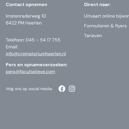
Contact opnemen
Direct naar:
Imstenraderweg 10
Uitvaart online bijwo
6422 PM Heerlen
Formulieren & flyers
Tarieven
Telefoon: 045 – 54 17 755
Email:
info@crematoriumheerlen.nl
Pers en opnameverzoeken:
pers@facultatieve.com
Volg ons op social media: