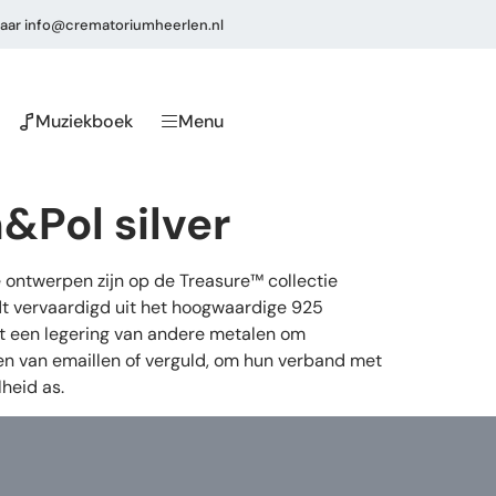
aar
info@crematoriumheerlen.nl
Muziekboek
Menu
&Pol silver
 ontwerpen zijn op de Treasure™ collectie
dt vervaardigd uit het hoogwaardige 925
 uit een legering van andere metalen om
ien van emaillen of verguld, om hun verband met
heid as.