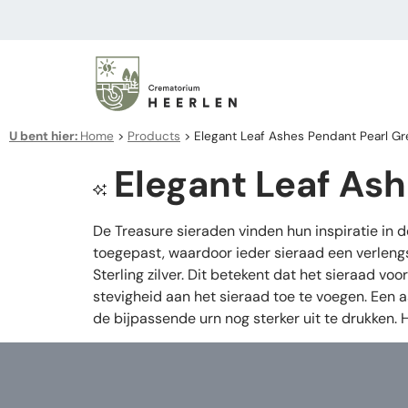
U bent hier:
Home
>
Products
>
Elegant Leaf Ashes Pendant Pearl Gr
Elegant Leaf Ash
De Treasure sieraden vinden hun inspiratie in 
toegepast, waardoor ieder sieraad een verleng
Sterling zilver. Dit betekent dat het sieraad v
stevigheid aan het sieraad toe te voegen. Een 
de bijpassende urn nog sterker uit te drukken.