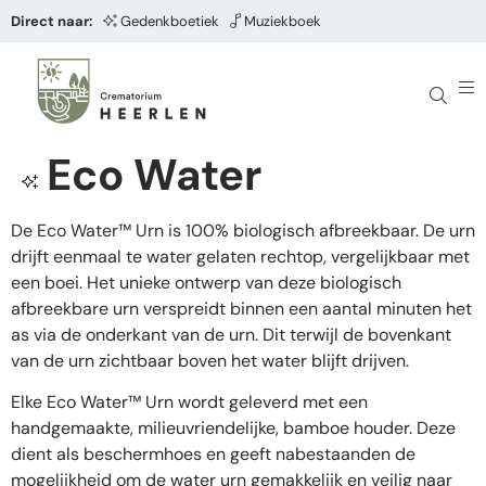
Direct naar:
Gedenkboetiek
Muziekboek
Eco Water
De Eco Water™ Urn is 100% biologisch afbreekbaar. De urn
drijft eenmaal te water gelaten rechtop, vergelijkbaar met
een boei. Het unieke ontwerp van deze biologisch
afbreekbare urn verspreidt binnen een aantal minuten het
as via de onderkant van de urn. Dit terwijl de bovenkant
van de urn zichtbaar boven het water blijft drijven.
Elke Eco Water™ Urn wordt geleverd met een
handgemaakte, milieuvriendelijke, bamboe houder. Deze
dient als beschermhoes en geeft nabestaanden de
mogelijkheid om de water urn gemakkelijk en veilig naar