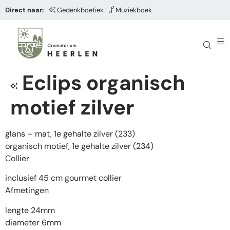
Direct naar:
Gedenkboetiek
Muziekboek
Eclips organisch
motief zilver
glans – mat, 1e gehalte zilver (233)
organisch motief, 1e gehalte zilver (234)
Collier
inclusief 45 cm gourmet collier
Afmetingen
lengte 24mm
diameter 6mm