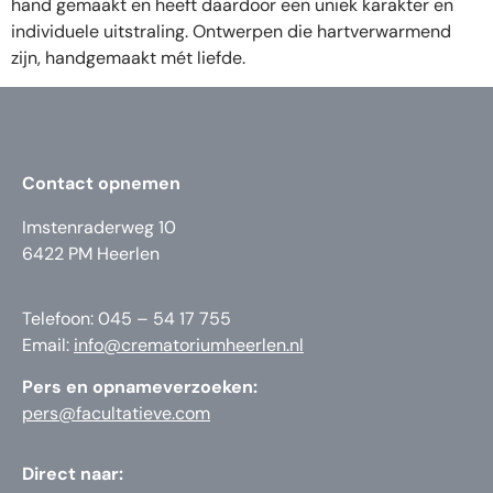
hand gemaakt en heeft daardoor een uniek karakter en
individuele uitstraling. Ontwerpen die hartverwarmend
zijn, handgemaakt mét liefde.
Contact opnemen
Imstenraderweg 10
6422 PM Heerlen
Telefoon: 045 – 54 17 755
Email:
info@crematoriumheerlen.nl
Pers en opnameverzoeken:
pers@facultatieve.com
Direct naar: