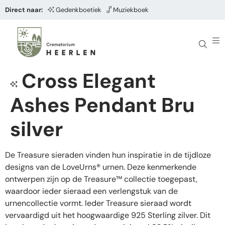
Direct naar:
Gedenkboetiek
Muziekboek
Cross Elegant
Ashes Pendant Bru
silver
De Treasure sieraden vinden hun inspiratie in de tijdloze
designs van de LoveUrns® urnen. Deze kenmerkende
ontwerpen zijn op de Treasure™ collectie toegepast,
waardoor ieder sieraad een verlengstuk van de
urnencollectie vormt. Ieder Treasure sieraad wordt
vervaardigd uit het hoogwaardige 925 Sterling zilver. Dit