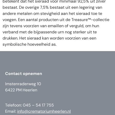
betekent dat het sieraad voor minimaal 92,5% uit zilver
bestaat. De overige 7,5% bestaat uit een legering van
andere metalen om stevigheid aan het sieraad toe te
voegen. Een aantal producten uit de Treasure™-collectie
zijn tevens voorzien van emaillen of verguld, om hun
verband met de bijpassende urn nog sterker uit te
drukken. Het sieraad kan worden voorzien van een
symbolische hoeveelheid as.
Contact opnemen
Imstenraderweg 10
6422 PM Heerlen
Telefoon: 045 – 54 17 755
Email:
info@crematoriumheerlen.nl