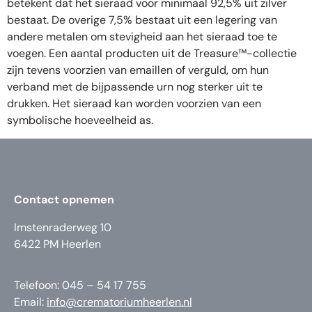
betekent dat het sieraad voor minimaal 92,5% uit zilver
bestaat. De overige 7,5% bestaat uit een legering van
andere metalen om stevigheid aan het sieraad toe te
voegen. Een aantal producten uit de Treasure™-collectie
zijn tevens voorzien van emaillen of verguld, om hun
verband met de bijpassende urn nog sterker uit te
drukken. Het sieraad kan worden voorzien van een
symbolische hoeveelheid as.
Contact opnemen
Imstenraderweg 10
6422 PM Heerlen
Telefoon: 045 – 54 17 755
Email:
info@crematoriumheerlen.nl