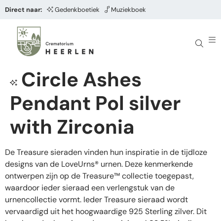
Direct naar:
Gedenkboetiek
Muziekboek
Circle Ashes
Pendant Pol silver
with Zirconia
De Treasure sieraden vinden hun inspiratie in de tijdloze
designs van de LoveUrns® urnen. Deze kenmerkende
ontwerpen zijn op de Treasure™ collectie toegepast,
waardoor ieder sieraad een verlengstuk van de
urnencollectie vormt. Ieder Treasure sieraad wordt
vervaardigd uit het hoogwaardige 925 Sterling zilver. Dit