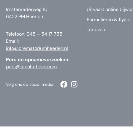
Imstenraderweg 10
Uitvaart online bijwo
6422 PM Heerlen
Formulieren & flyers
Tarieven
Telefoon: 045 – 54 17 755
Email:
info@crematoriumheerlen.nl
Pers en opnameverzoeken:
pers@facultatieve.com
Volg ons op social media: