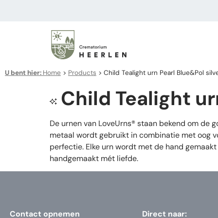
U bent hier:
Home
>
Products
>
Child Tealight urn Pearl Blue&Pol silv
Child Tealight ur
De urnen van LoveUrns® staan bekend om de goe
metaal wordt gebruikt in combinatie met oog vo
perfectie. Elke urn wordt met de hand gemaakt 
handgemaakt mét liefde.
Contact opnemen
Direct naar: