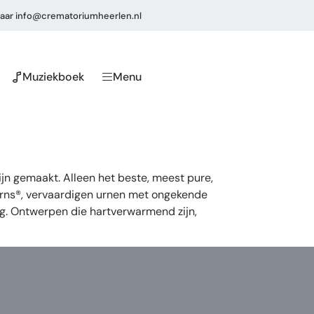
aar
info@crematoriumheerlen.nl
Muziekboek
Menu
n gemaakt. Alleen het beste, meest pure,
eUrns®, vervaardigen urnen met ongekende
ng. Ontwerpen die hartverwarmend zijn,