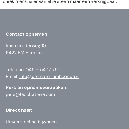
uniek mens, is er van elke steen maar één verkrijgbaar.
Contact opnemen
Imstenraderweg 10
6422 PM Heerlen
Telefoon: 045 – 54 17 755
Email:
info@crematoriumheerlen.nl
Pers en opnameverzoeken:
pers@facultatieve.com
Direct naar:
Uitvaart online bijwonen