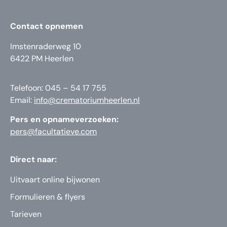
Contact opnemen
Imstenraderweg 10
6422 PM Heerlen
Telefoon: 045 – 54 17 755
Email:
info@crematoriumheerlen.nl
Pers en opnameverzoeken:
pers@facultatieve.com
Direct naar:
Uitvaart online bijwonen
Formulieren & flyers
Tarieven